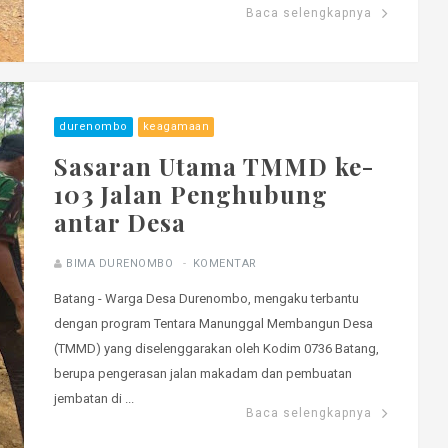
Baca selengkapnya
durenombo
keagamaan
Sasaran Utama TMMD ke-
103 Jalan Penghubung
antar Desa
BIMA DURENOMBO
KOMENTAR
Batang - Warga Desa Durenombo, mengaku terbantu
dengan program Tentara Manunggal Membangun Desa
(TMMD) yang diselenggarakan oleh Kodim 0736 Batang,
berupa pengerasan jalan makadam dan pembuatan
jembatan di ...
Baca selengkapnya