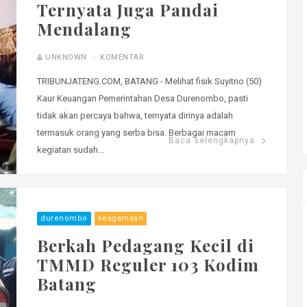
Ternyata Juga Pandai
Mendalang
UNKNOWN
KOMENTAR
TRIBUNJATENG.COM, BATANG - Melihat fisik Suyitno (50)
Kaur Keuangan Pemerintahan Desa Durenombo, pasti
tidak akan percaya bahwa, ternyata dirinya adalah
termasuk orang yang serba bisa. Berbagai macam
Baca selengkapnya
kegiatan sudah...
durenombo
keagamaan
Berkah Pedagang Kecil di
TMMD Reguler 103 Kodim
Batang