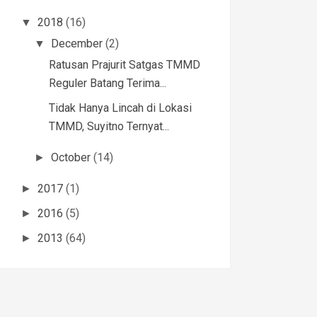
2018
(16)
▼
December
(2)
▼
Ratusan Prajurit Satgas TMMD
Reguler Batang Terima...
Tidak Hanya Lincah di Lokasi
TMMD, Suyitno Ternyat...
October
(14)
►
2017
(1)
►
2016
(5)
►
2013
(64)
►