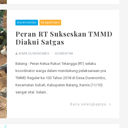
durenombo
keagamaan
Peran RT Sukseskan TMMD
Diakui Satgas
BIMA DURENOMBO
KOMENTAR
Batang - Peran Ketua Rukun Tetangga (RT) selaku
koordinator warga dalam mendukung pelaksanaan pra
TMMD Reguler ke-103 Tahun 2018 di Desa Durenombo,
Kecamatan Subah, Kabupaten Batang, Kamis (11/10)
sangat vital. Selain...
Baca selengkapnya