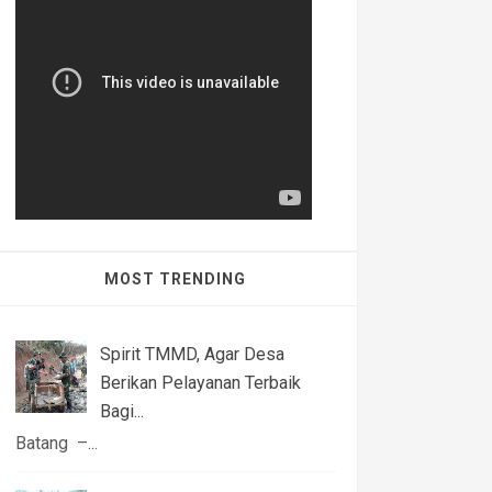
MOST TRENDING
Spirit TMMD, Agar Desa
Berikan Pelayanan Terbaik
Bagi...
Batang –...