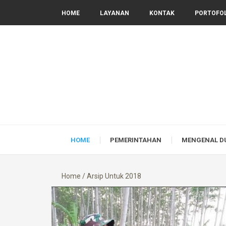
HOME
LAYANAN
KONTAK
PORTOFO
HOME
PEMERINTAHAN
MENGENAL D
Home
/
Arsip Untuk 2018