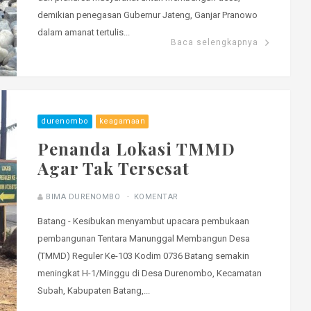
demikian penegasan Gubernur Jateng, Ganjar Pranowo
dalam amanat tertulis...
Baca selengkapnya
durenombo
keagamaan
Penanda Lokasi TMMD
Agar Tak Tersesat
BIMA DURENOMBO
KOMENTAR
Batang - Kesibukan menyambut upacara pembukaan
pembangunan Tentara Manunggal Membangun Desa
(TMMD) Reguler Ke-103 Kodim 0736 Batang semakin
meningkat H-1/Minggu di Desa Durenombo, Kecamatan
Subah, Kabupaten Batang,...