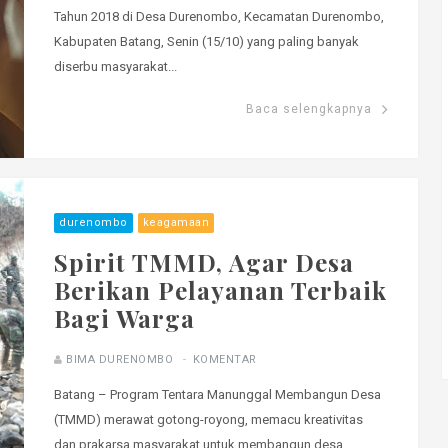
Tahun 2018 di Desa Durenombo, Kecamatan Durenombo,
Kabupaten Batang, Senin (15/10) yang paling banyak
diserbu masyarakat...
Baca selengkapnya
durenombo
keagamaan
Spirit TMMD, Agar Desa
Berikan Pelayanan Terbaik
Bagi Warga
BIMA DURENOMBO
KOMENTAR
Batang – Program Tentara Manunggal Membangun Desa
(TMMD) merawat gotong-royong, memacu kreativitas
dan prakarsa masyarakat untuk membangun desa,