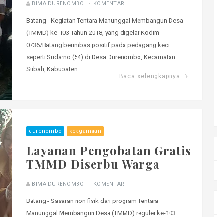
BIMA DURENOMBO
KOMENTAR
Batang - Kegiatan Tentara Manunggal Membangun Desa
(TMMD) ke-103 Tahun 2018, yang digelar Kodim
0736/Batang berimbas positif pada pedagang kecil
seperti Sudarno (54) di Desa Durenombo, Kecamatan
Subah, Kabupaten...
Baca selengkapnya
durenombo
keagamaan
Layanan Pengobatan Gratis
TMMD Diserbu Warga
BIMA DURENOMBO
KOMENTAR
Batang - Sasaran non fisik dari program Tentara
Manunggal Membangun Desa (TMMD) reguler ke-103