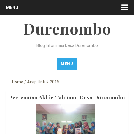
MENU
Durenombo
Blog Informasi Desa Durenombo
MENU
Home
/
Arsip Untuk 2016
Pertemuan Akhir Tahunan Desa Durenombo