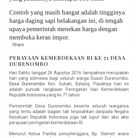
Contoh yang masih hangat adalah tingginya
harga daging sapi belakangan ini, di tengah
upaya pemerintah menekan harga dengan
membuka keran impor.
Share
PERAYAAN KEMERDEKAAN RI KE 71 DESA
DURENOMBO
Hari Sabtu tanggal 26 Agustus 2016 tampaknya merupakan
hari yang istimewa bagi seluruh warga Dusun Durenombo,
Desa Durenombo
Kec. Subah, Batang. Pasalnya hari ini
adalah puncak rangkaian Peringatan Hari Kemerdekaan
Republik Indonesia yang ke 71 tahun.
Pemerintah Desa Durenombo beserta seluruh warganya
yang tentu adalah bagian tak terpisahkan daripada Negara
Kesatuan Republik Indonesia juga tak luput dari aksi aksi
perayaan peringatan kemerdekaan RI.
Menurut Ketua Panitia penyelenggara, Bp. Slamet acara