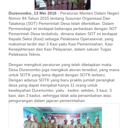
Durenombo, 13 Mei 2016
- Peraturan Menteri Dalam Negeri
Nomor 84 Tahun 2015 tentang Susunan Organisasi Dan
Tatakerja (SOT) Pemerintah Desa telah diterbitkan. Dalam
Permendagri ini terdapat beberapa perbedaan dengan SOT
Pemerintah Desa terdahulu. dimana dalam SOT ini terdapat
Kepala Seksi (Kasi) sebagai Pelaksana Operasional, yang
maksimal terdiri dari 3 Kasi yaitu Kasi Pemerintahan, Kasi
Kesejahteraan dan Kasi Pelayanan, dalam satuan Tugas
Pelaksana Teknis.
Dengan mengikuti peraturan yang telah ditetapkan maka
Desa Durenombo juga mengikuti aturan tersebut, yang mana
untuk SOTK yang lama diganti dengan SOTK terbaru.
Dengan adanya SOTK yang baru praktis jumlah perangkat
desa yang dapat menjabat hanya 11 orang untuk
kewilayahan Durenombo, yaitu : kades, sekdes, 3 kaur, 3
kasi, dan 3 kadus. sehingga tidak ada penambahan atau
pengurangan dalam jajaran pemerintahan.