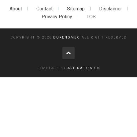
About
Contact
Sitemap
Disclaimer
Privacy Policy
TOS
COPYRIGHT ©
2026
DURENOMBO
ALL RIGHT RESERVED
TEMPLATE BY
ARLINA DESIGN