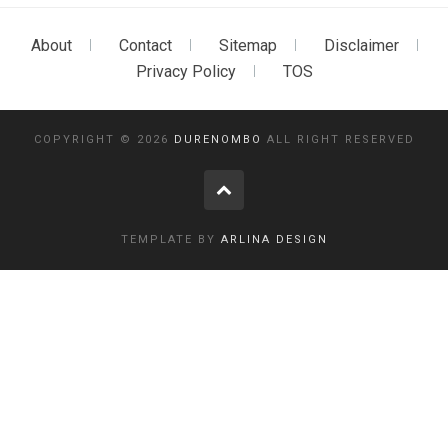
About
Contact
Sitemap
Disclaimer
Privacy Policy
TOS
COPYRIGHT ©
2026
DURENOMBO
ALL RIGHT RESERVED
TEMPLATE BY
ARLINA DESIGN