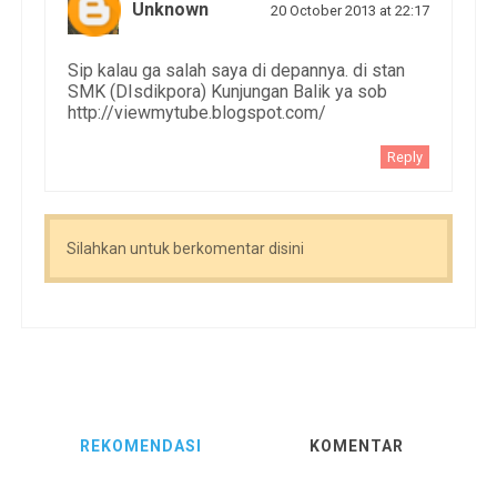
Unknown
20 October 2013 at 22:17
Sip kalau ga salah saya di depannya. di stan
SMK (DIsdikpora) Kunjungan Balik ya sob
http://viewmytube.blogspot.com/
Reply
Silahkan untuk berkomentar disini
REKOMENDASI
KOMENTAR