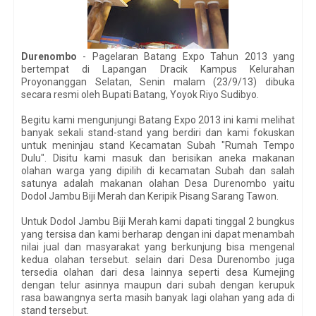
Durenombo
- Pagelaran Batang Expo Tahun 2013 yang
bertempat di Lapangan Dracik Kampus Kelurahan
Proyonanggan Selatan, Senin malam (23/9/13) dibuka
secara resmi oleh Bupati Batang, Yoyok Riyo Sudibyo.
Begitu kami mengunjungi Batang Expo 2013 ini kami melihat
banyak sekali stand-stand yang berdiri dan kami fokuskan
untuk meninjau stand Kecamatan Subah "Rumah Tempo
Dulu". Disitu kami masuk dan berisikan aneka makanan
olahan warga yang dipilih di kecamatan Subah dan salah
satunya adalah makanan olahan Desa Durenombo yaitu
Dodol Jambu Biji Merah dan Keripik Pisang Sarang Tawon.
Untuk Dodol Jambu Biji Merah kami dapati tinggal 2 bungkus
yang tersisa dan kami berharap dengan ini dapat menambah
nilai jual dan masyarakat yang berkunjung bisa mengenal
kedua olahan tersebut. selain dari Desa Durenombo juga
tersedia olahan dari desa lainnya seperti desa Kumejing
dengan telur asinnya maupun dari subah dengan kerupuk
rasa bawangnya serta masih banyak lagi olahan yang ada di
stand tersebut.