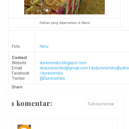
Olahan yang dipamerkan di Stand
Foto
:
Heru
Contact
Website
:
durenombo.blogspot.com
Email
:
dsdurenombo@gmail.com
|
dsdurenombo@yaho
Facebook
:
/durenombo
Twitter
:
@Durenombo
Share
1 komentar:
Tulis komentar