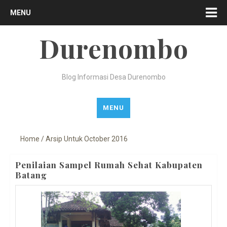
MENU
Durenombo
Blog Informasi Desa Durenombo
MENU
Home
/
Arsip Untuk October 2016
Penilaian Sampel Rumah Sehat Kabupaten
Batang