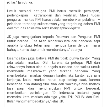
ikhlas,” lanjutnya.
Untuk menjadi petugas PMI harus memiliki persiapan,
perlengkapan ketrampilan dan keahlian. Maka tugas
pengurus markas PMI harus selalu memberikan pelatihan –
pelatihan terhadap sukarelawan yang tergabung dalam PMI
dalam tugas sosialnya,serta menyiapkan logistik.
JK juga mengajarkan kepada Relawan dan Pengurus PMI
untuk berdoa. “Ya Allah hindarilah kita dari bencana, tapi
apabila Engkau tetap ingin menguji kami dengan mara
bahaya, kamis siap untuk membantunya,” doanya.
Disampaikan juga bahwa PMI itu tidak punya kantor. Yang
ada adalah markas. Oleh karena itu petugas PMI dan
relawannya harus siap di segala suasana dan waktu untuk
membantu masyarakat yang terkena bencana. Yang
membedakan markas dengan kantor, jika kantor ada jam
kerjanya, kalau markas harus siap setiap saat, karena
bencanaa bisa datang tiba–tiba dan waktunya bisa malam
bisa pagi, dan mengharuskan PMI untuk bergerak
memberikan pertolongan. “Di Indonesia instansi yang
memakai kata markas ada tiga yaitu TNI, POLISI dan PMI.
Itulah yang membedakanya,” jelas JK.