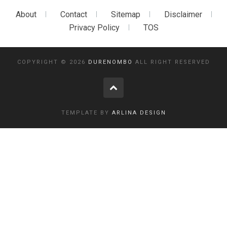
About
Contact
Sitemap
Disclaimer
Privacy Policy
TOS
COPYRIGHT ©
2026
DURENOMBO
ALL RIGHT RESERVED
TEMPLATE BY
ARLINA DESIGN