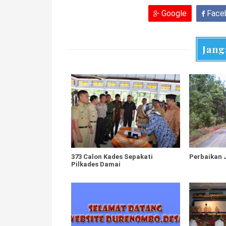
Google
Face
Jang
373 Calon Kades Sepakati
Perbaikan 
Pilkades Damai