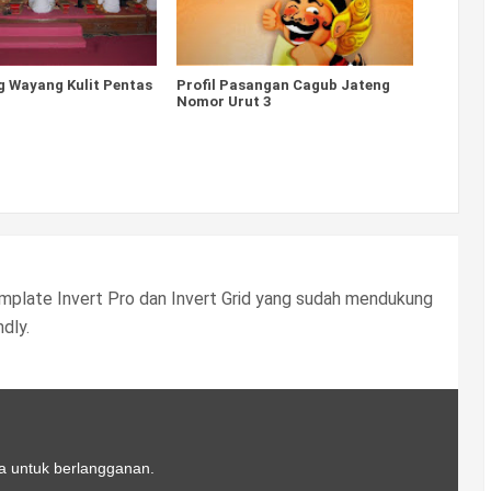
g Wayang Kulit Pentas
Profil Pasangan Cagub Jateng
Nomor Urut 3
 template Invert Pro dan Invert Grid yang sudah mendukung
dly.
a untuk berlangganan.