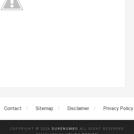
Contact
Sitemap
Disclaimer
Privacy Policy
COPYRIGHT ©
2026
DURENOMBO
ALL RIGHT RESERVED