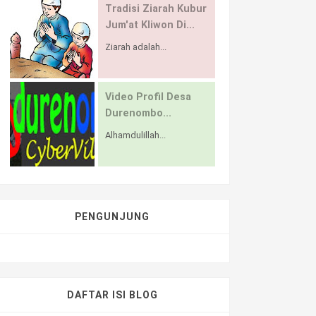
Tradisi Ziarah Kubur
Jum'at Kliwon Di...
Ziarah adalah...
Video Profil Desa
Durenombo...
Alhamdulillah...
PENGUNJUNG
DAFTAR ISI BLOG