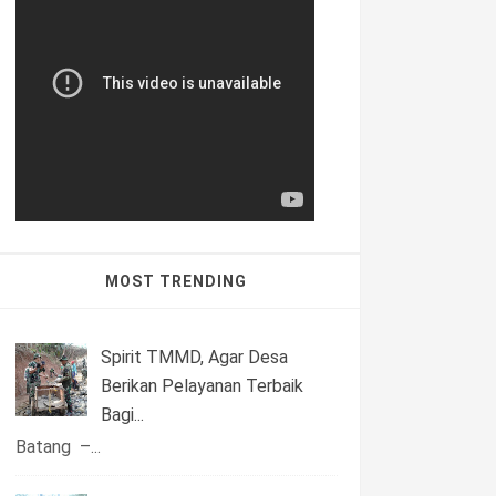
MOST TRENDING
Spirit TMMD, Agar Desa
Berikan Pelayanan Terbaik
Bagi...
Batang –...