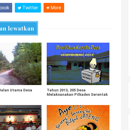
book
Twitter
More
an lewatkan
Jalan Utama Desa
Tahun 2013, 205 Desa
Melaksanakan Pilkades Serentak