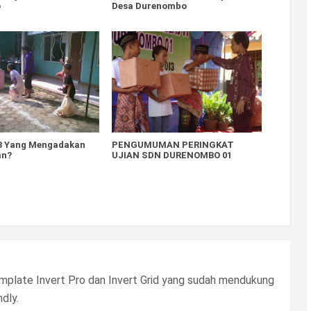
o
Desa Durenombo
3 Yang Mengadakan
PENGUMUMAN PERINGKAT
an?
UJIAN SDN DURENOMBO 01
 template Invert Pro dan Invert Grid yang sudah mendukung
dly.