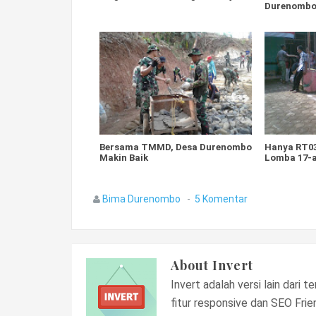
Durenomb
Bersama TMMD, Desa Durenombo
Hanya RT0
Makin Baik
Lomba 17-
Bima Durenombo
5 Komentar
About
Invert
Invert adalah versi lain dari
fitur responsive dan SEO Frien