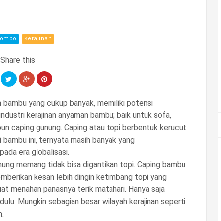
nombo
Kerajinan
bambu yang cukup banyak, memiliki potensi
dustri kerajinan anyaman bambu; baik untuk sofa,
pun caping gunung. Caping atau topi berbentuk kerucut
i bambu ini, ternyata masih banyak yang
ada era globalisasi.
nung memang tidak bisa digantikan topi. Caping bambu
 memberikan kesan lebih dingin ketimbang topi yang
kuat menahan panasnya terik matahari. Hanya saja
ulu. Mungkin sebagian besar wilayah kerajinan seperti
n.