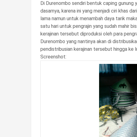
Di Durenombo sendiri bentuk caping gunung 
dasarnya, karena ini yang menjadi ciri khas d
lama namun untuk menambah daya tarik maka 
satu hari untuk pengrajin yang sudah mahir b
kerajinan tersebut diproduksi oleh para pengr
Durenombo yang nantinya akan di distribusika
pendistribusian kerajinan tersebut hingga ke l
Screenshot: