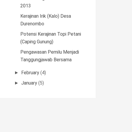
2013
Kerajinan Irik (Kalo) Desa
Durenombo
Potensi Kerajinan Topi Petani
(Caping Gunung)
Pengawasan Pemilu Menjadi
Tanggungjawab Bersama
February
(4)
►
January
(5)
►