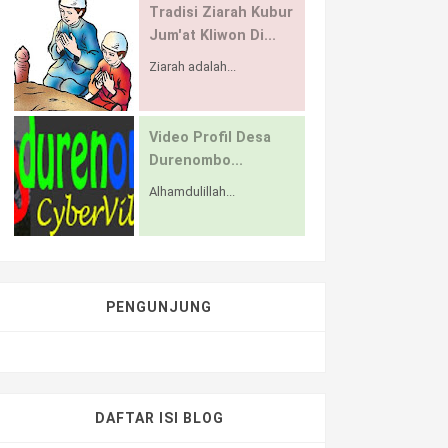
Tradisi Ziarah Kubur
Jum'at Kliwon Di...
Ziarah adalah...
Video Profil Desa
Durenombo...
Alhamdulillah...
PENGUNJUNG
DAFTAR ISI BLOG