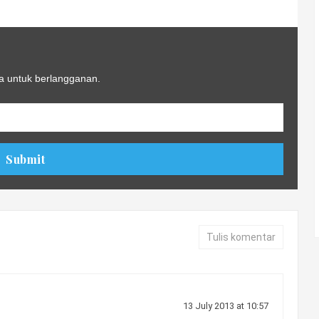
a untuk berlangganan.
Tulis komentar
13 July 2013 at 10:57