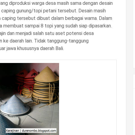
yang diproduksi warga desa masih sama dengan desain
ari caping gunung/topi petani tersebut. Desain masih
caping tersebut dibuat dalam berbagai warna. Dalam
isa membuat sampai 8 topi yang sudah siap dipasarkan.
ajin dan menjadi salah satu aset potensi desa
n ke daerah lain. Tidak tanggung-tanggung
uar jawa khususnya daerah Bali.