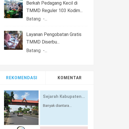
Berkah Pedagang Kecil di
TMMD Reguler 103 Kodim...
Batang -...
Layanan Pengobatan Gratis
TMMD Diserbu...
Batang -...
REKOMENDASI
KOMENTAR
Sejarah Kabupaten...
Banyak diantara...