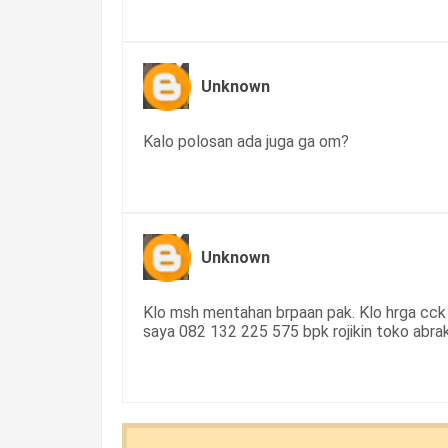
Unknown
Kalo polosan ada juga ga om?
Unknown
Klo msh mentahan brpaan pak. Klo hrga cck
saya 082 132 225 575 bpk rojikin toko abra