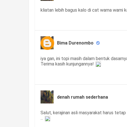
kliatan lebih bagus kalo di cat warna warni k
Bima Durenombo
iya gan, ini topi masih dalam bentuk dasarny
Terima kasih kunjungannya!
denah rumah sederhana
Salut, kerajinan asli masyarakat harus teta
...