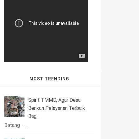
MOST TRENDING
Spirit TMMD, Agar Desa
Berikan Pelayanan Terbaik
Bagi...
Batang –...