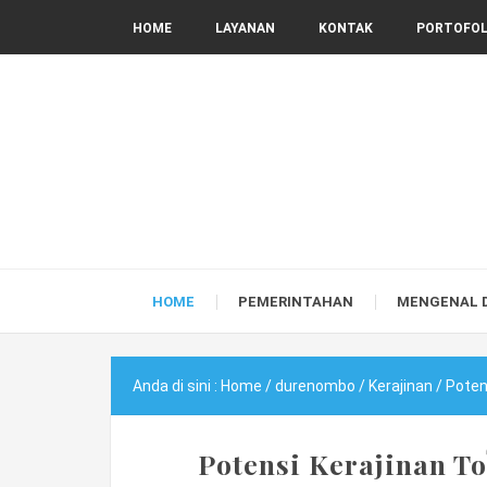
HOME
LAYANAN
KONTAK
PORTOFOL
HOME
PEMERINTAHAN
MENGENAL 
Anda di sini :
Home
/
durenombo
/
Kerajinan
/
Poten
Potensi Kerajinan T