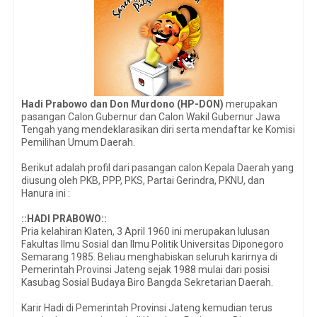
Hadi Prabowo dan Don Murdono
(HP-DON)
merupakan
pasangan Calon Gubernur dan Calon Wakil Gubernur Jawa
Tengah yang mendeklarasikan diri serta mendaftar ke Komisi
Pemi
lihan Umum Daerah.
Berikut adalah profil dari pasangan calon Kepala Daerah yang
diusung oleh
PKB, PPP, PKS, Partai Gerindra, PKNU, dan
Hanura ini :
::HADI PRABOWO::
Pria kelahiran Klaten, 3 April 1960 ini merupakan lulusan
Fakultas Ilmu Sosial dan Ilmu Politik Universitas Diponegoro
Semarang 1985. Beliau menghabiskan seluruh karirnya di
Pemerintah Provinsi Jateng sejak 1988 mulai dari posisi
Kasubag Sosial Budaya Biro Bangda Sekretarian Daerah.
Karir Hadi di Pemerintah Provinsi Jateng kemudian terus