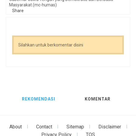
Masyarakat.(mc-humas)
Share
Silahkan untuk berkomentar disini
REKOMENDASI
KOMENTAR
About
Contact
Sitemap
Disclaimer
Privacy Policy
TOS