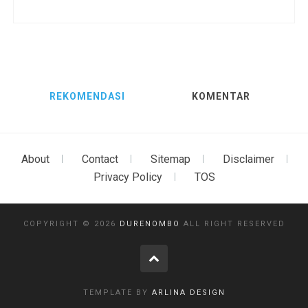
REKOMENDASI
KOMENTAR
About
Contact
Sitemap
Disclaimer
Privacy Policy
TOS
COPYRIGHT ©
2026
DURENOMBO
ALL RIGHT RESERVED
TEMPLATE BY
ARLINA DESIGN