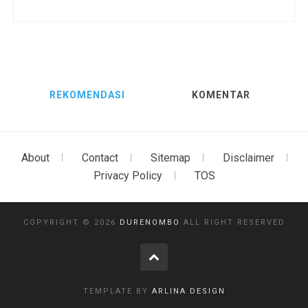
REKOMENDASI
KOMENTAR
About
Contact
Sitemap
Disclaimer
Privacy Policy
TOS
COPYRIGHT ©
2026
DURENOMBO
ALL RIGHT RESERVED
TEMPLATE BY
ARLINA DESIGN