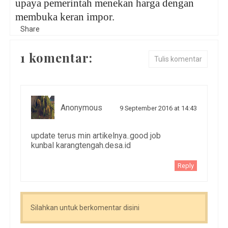
upaya pemerintah menekan harga dengan
membuka keran impor.
Share
1 komentar:
Tulis komentar
Anonymous
9 September 2016 at 14:43
update terus min artikelnya..good job
kunbal karangtengah.desa.id
Reply
Silahkan untuk berkomentar disini