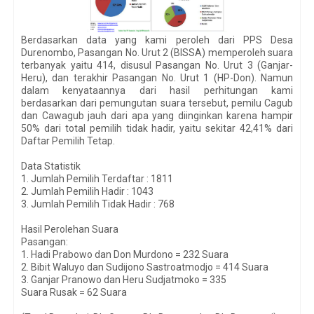
Berdasarkan data yang kami peroleh dari PPS Desa
Durenombo, Pasangan No. Urut 2 (BISSA) memperoleh suara
terbanyak yaitu 414, disusul Pasangan No. Urut 3 (Ganjar-
Heru), dan terakhir Pasangan No. Urut 1 (HP-Don). Namun
dalam kenyataannya dari hasil perhitungan kami
berdasarkan dari pemungutan suara tersebut, pemilu Cagub
dan Cawagub jauh dari apa yang diinginkan karena hampir
50% dari total pemilih tidak hadir, yaitu sekitar 42,41% dari
Daftar Pemilih Tetap.
Data Statistik
1. Jumlah Pemilih Terdaftar : 1811
2. Jumlah Pemilih Hadir : 1043
3. Jumlah Pemilih Tidak Hadir : 768
Hasil Perolehan Suara
Pasangan:
1. Hadi Prabowo dan Don Murdono = 232 Suara
2. Bibit Waluyo dan Sudijono Sastroatmodjo = 414 Suara
3. Ganjar Pranowo dan Heru Sudjatmoko = 335
Suara Rusak = 62 Suara